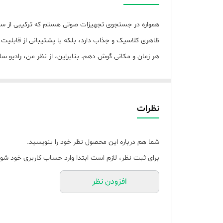
امواج دریافتی
کارت حافظه قابل اتصال
منبع انرژی
درگاه‌های ارتباطی
دیسک‌های فیزیکی یا دیگر رسانه‌ها، همراه داشته باشم. این
کاربرپسند ر
نوع جستجو
نظرات
رنگ
شما هم درباره این محصول نظر خود را بنویسید.
داشته باشم و لذت موسیقی بی‌وقفه را تجربه کنم. این ام
برای ثبت نظر، لازم است ابتدا وارد حساب کاربری خود شوی
افزودن نظر
پخش mp3، لذت موسیقی بی‌پایان را تضمین می‌کند
دستگاه داشته باشند،