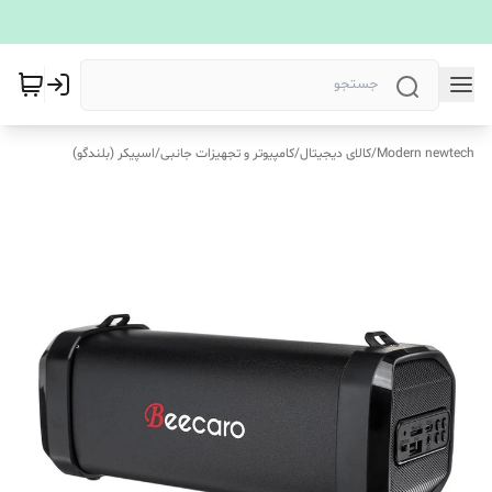
Modern newtech
/
کالای دیجیتال
/
کامپیوتر و تجهیزات جانبی
/
اسپیکر (بلندگو)