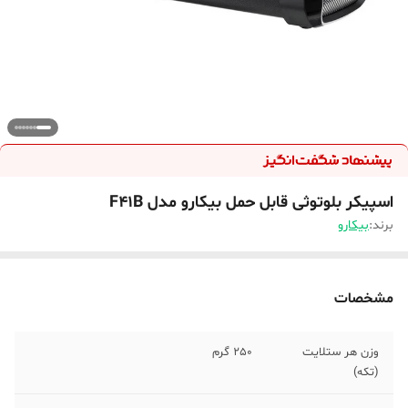
اسپیکر بلوتوثی قابل حمل بیکارو مدل F41B
برند:
بیکارو
مشخصات
وزن هر ستلایت
250 گرم
(تکه)