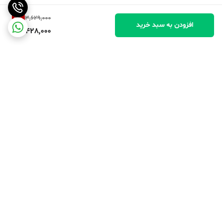
5
%
3,629,000
افزودن به سبد خرید
3,428,000
برگشت به بالا
پرداخت در محل
پرداخت امن