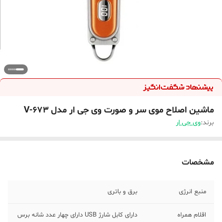
ماشین اصلاح موی سر و صورت وی جی ار مدل V-673
برند:
وی جی ار
مشخصات
منبع انرژی
برق و باتری
اقلام همراه
دارای کابل شارژ USB دارای چهار عدد شانه برس