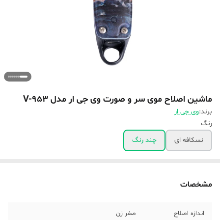
ماشین اصلاح موی سر و صورت وی جی ار مدل V-953
برند:
وی جی ار
رنگ
نسکافه ای
چند رنگ
مشخصات
اندازه اصلاح
صفر زن