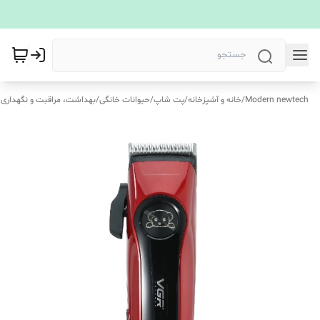
Modern newtech
/
خانه و آشپزخانه
/
پت شاپ
/
حیوانات خانگی
/
بهداشت، مراقبت و نگهداری 