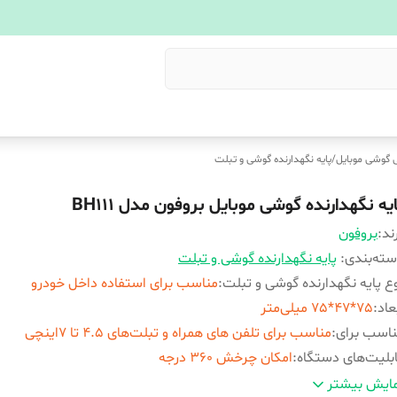
ی گوشی موبایل
/
پایه نگهدارنده گوشی و تبلت
یه نگهدارنده گوشی موبایل بروفون مدل BH111
ند:
بروفون
ته‌بندی
:
پایه نگهدارنده گوشی و تبلت
ع پایه نگهدارنده گوشی و تبلت
:
مناسب برای استفاده داخل خودرو
عاد
:
75*47*75 میلی‌متر
اسب برای
:
مناسب برای تلفن های همراه و تبلت‌های 4.5 تا 7اینچی
بلیت‌های دستگاه
:
امکان چرخش 360 درجه
نگ
:
مشکی
ایش بیشتر