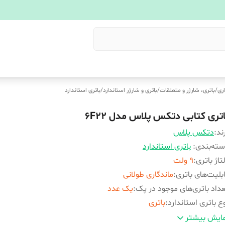
ری
/
باتری، شارژر و متعلقات
/
باتری و شارژر استاندارد
/
باتری استاندارد
اتری کتابی دتکس پلاس مدل 6F22
ند:
دتکس پلاس
ته‌بندی
:
باتری استاندارد
تاژ باتری
:
9 ولت
بلیت‌های باتری
:
ماندگاری طولانی
داد باتری‌های موجود در پک
:
یک عدد
ع باتری استاندارد
:
باتری
ع باتری
:
کتابی 9V
ایش بیشتر