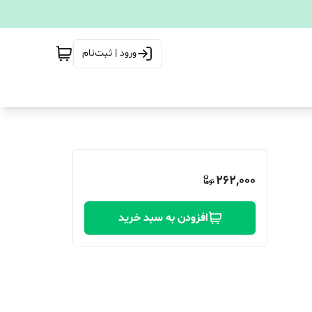
ورود | ثبت‌نام
262,000
افزودن به سبد خرید