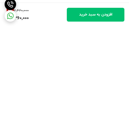
2
%
2,420,000
افزودن به سبد خرید
2,360,000
برگشت به بالا
پرداخت در محل
پرداخت امن