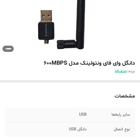
دانگل وای فای ونتولینک مدل 600MBPS
برند:
متفرقه
مشخصات
سایر رابط‌ها
USB
نوع اتصال
دانگل USB