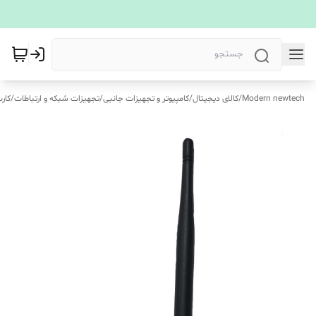
Modern newtech
/
کالای دیجیتال
/
کامپیوتر و تجهیزات جانبی
/
تجهیزات شبکه و ارتباطات
/
کار