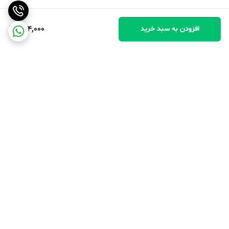
504,000
افزودن به سبد خرید
برگشت به بالا
پرداخت در محل
پرداخت امن