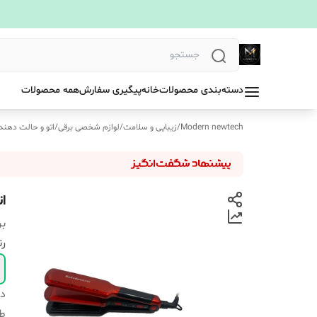
دسته‌بندی محصولات
خانه
پیگیری سفارش
همه محصولات
Modern newtech
/
زیبایی و سلامت
/
لوازم شخصی برقی
/
اتو و حالت دهند
ات
بر
ر
دس
ط