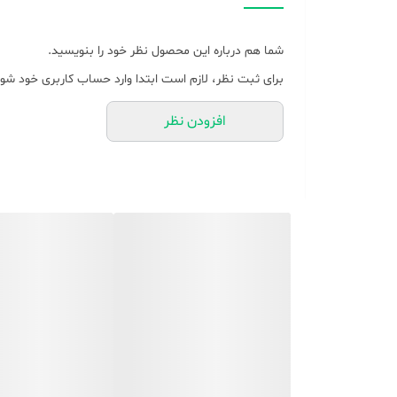
مدت زمان پخش
شما هم درباره این محصول نظر خود را بنویسید.
مدت زمان شارژ شدن
برای ثبت نظر، لازم است ابتدا وارد حساب کاربری خود شوی
وزن هر ستلایت (تکه)
افزودن نظر
منبع انرژی
میکروفون
درگاه‌های ارتباطی
سایر مشخصات
اتصالات
رنگ