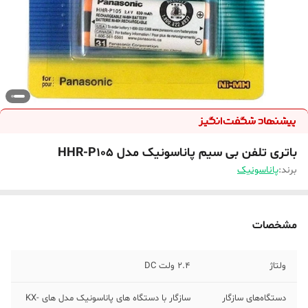
باتری تلفن بی سیم پاناسونیک مدل HHR-P105
برند:
پاناسونیک
مشخصات
ولتاژ
2.4 ولت DC
دستگاه‌های سازگار
سازگار با دستگاه های پاناسونیک مدل های KX-