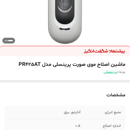
ماشین اصلاح موی صورت پرینسلی مدل PR425AT
برند:
پرینسلی
مشخصات
منبع انرژی
آداپتور برق
اندازه اصلاح
0.5