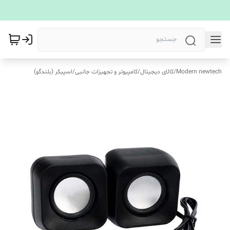
Modern newtech
/
کالای دیجیتال
/
کامپیوتر و تجهیزات جانبی
/
اسپیکر (بلندگو)