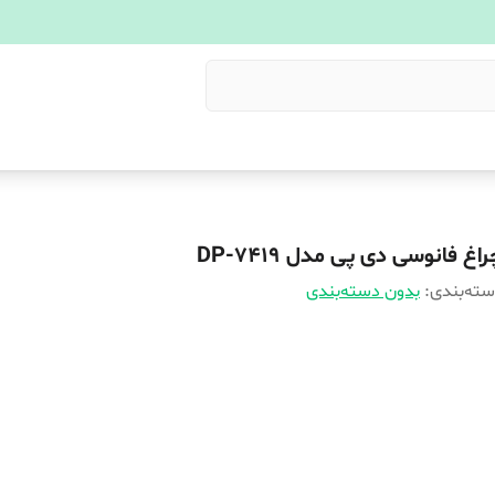
اغ فانوسی دی پی مدل DP-7419
ته‌بندی
:
بدون دسته‌بندی