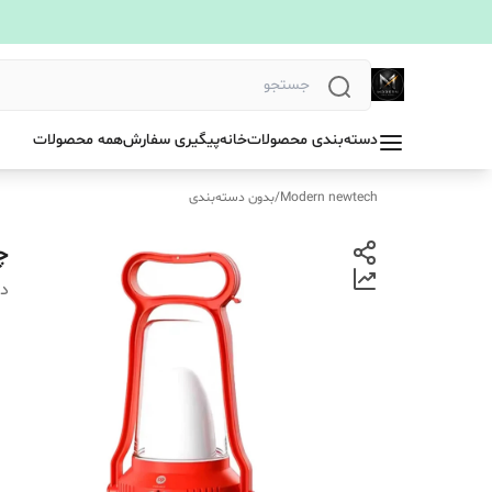
دسته‌بندی محصولات
خانه
پیگیری سفارش
همه محصولات
Modern newtech
/
بدون دسته‌بندی
چر
دس