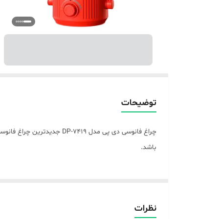
توضیحات
باشد.
نظرات