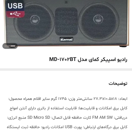
رادیو اسپیکر کمای مدل MD-1702BT
توضیحات
ابعاد: 27.3x10.5x18 سانتی‌متر وزن: 1745 گرم سایر اقلام همراه محصول:
کابل برق امکانات و قابلیت‌ها: قابلیت استفاده از باتری دارای آنتن امواج
دریافتی: FM AM SW کارت حافظه قابل اتصال: SD Micro SD منبع انرژی:
کابل برق درگاه‌های ارتباطی: پورت USB امکانات رادیو: حافظه ثبت ایستگاه