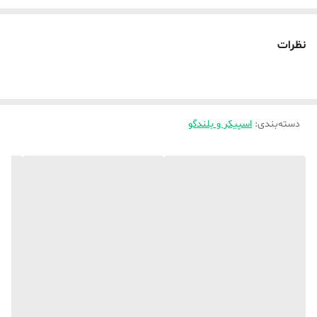
نوع جستجو: دستی
نظرات
دسته‌بندی
:
اسپیکر و بلندگو