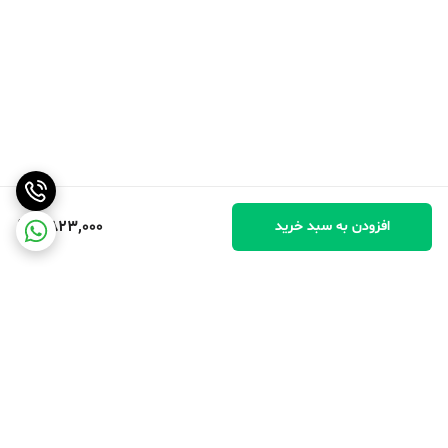
2,823,000
افزودن به سبد خرید
برگشت به بالا