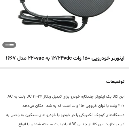
اینورتر خودرویی 150 وات 12/24vdc به 220vac مدل 1667
توضیحات
این کالا یک اینورتر چندکاره خودرو برای تبدیل ولتاژ DC 12-24 ولت به AC
220 ولت با توان خروجی 150 وات است که به شما امکان می‌دهد
دستگاه‌های کوچک الکتریکی را در خودرو یا خودرو های سنگین به راحتی به
کار بیندازید. این کالا از جنس ABS باکیفیت ساخته شده و با انواع