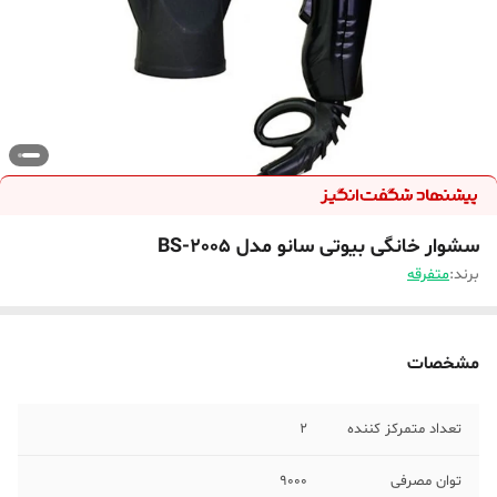
سشوار خانگی بیوتی سانو مدل BS-2005
برند:
متفرقه
مشخصات
تعداد متمرکز کننده
2
توان مصرفی
9000