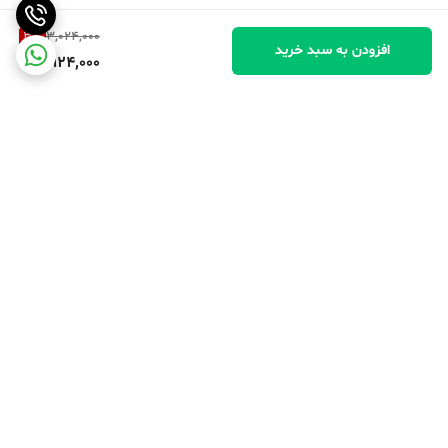
3
%
3,024,000
افزودن به سبد خرید
2,924,000
برگشت به بالا
پرداخت در محل
پرداخت امن