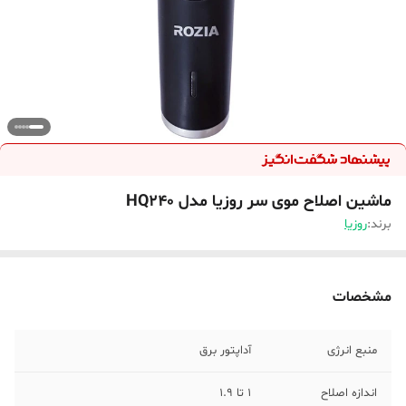
ماشین اصلاح موی سر روزیا مدل HQ240
برند:
روزیا
مشخصات
منبع انرژی
آداپتور برق
اندازه اصلاح
1 تا 1.9