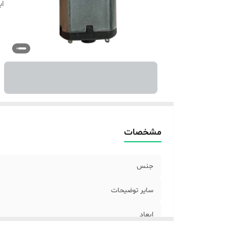
اب
مشخصات
جنس
سایر توضیحات
ابعاد