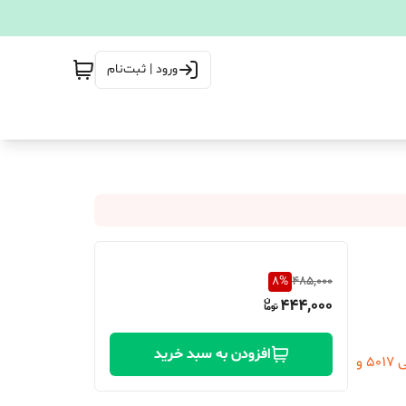
ورود | ثبت‌نام
8
%
485,000
444,000
افزودن به سبد خرید
مناسب برای انواع ماشین اصلاح 2.4 ولت مناسب برای کیمی 5017 و