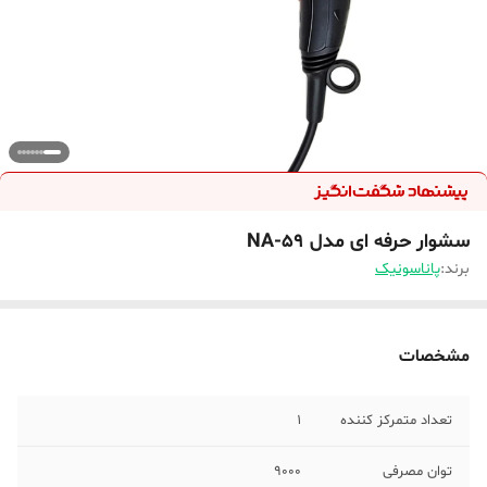
سشوار حرفه ای مدل NA-59
برند:
پاناسونیک
مشخصات
تعداد متمرکز کننده
1
توان مصرفی
9000