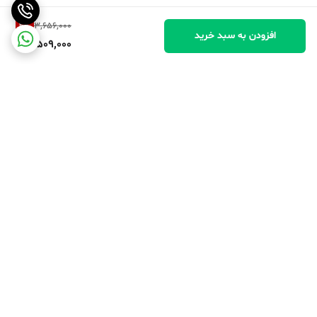
4
%
3,656,000
افزودن به سبد خرید
3,509,000
برگشت به بالا
پرداخت در محل
پرداخت امن