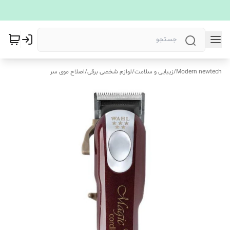
Modern newtech
/
زیبایی و سلامت
/
لوازم شخصی برقی
/
اصلاح موی سر