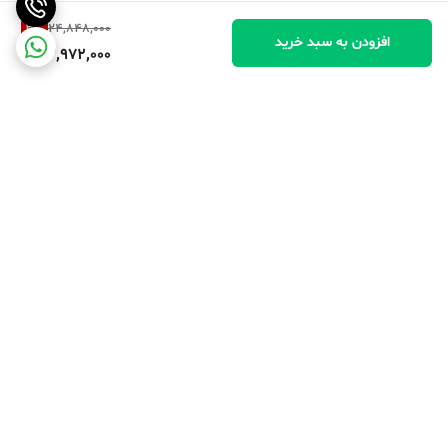
3
%
24,848,000
افزودن به سبد خرید
23,972,000
برگشت به بالا
پرداخت در محل
پرداخت امن