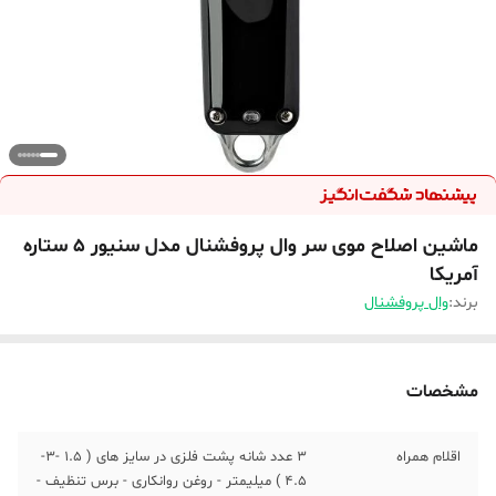
ماشین اصلاح موی سر وال پروفشنال مدل سنیور ۵ ستاره
آمریکا
برند:
وال پروفشنال
مشخصات
اقلام همراه
3 عدد شانه پشت فلزی در سایز های ( 1.5 -3-
4.5 ) میلیمتر - روغن روانکاری - برس تنظیف -