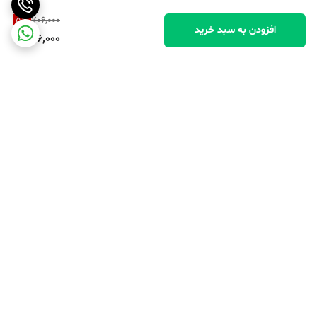
5
%
706,000
افزودن به سبد خرید
666,000
برگشت به بالا
پرداخت در محل
پرداخت امن