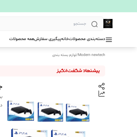
دسته‌بندی محصولات
خانه
پیگیری سفارش
همه محصولات
Modern newtech
/
لوازم بسته بندی
جعب
بر
دس