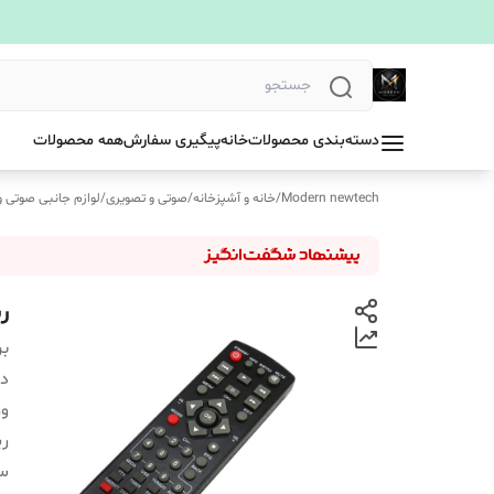
دسته‌بندی محصولات
خانه
پیگیری سفارش
همه محصولات
Modern newtech
/
خانه و آشپزخانه
/
صوتی و تصویری
/
لوازم جانبی صوتی و
ری
بر
دس
و
ری
سا