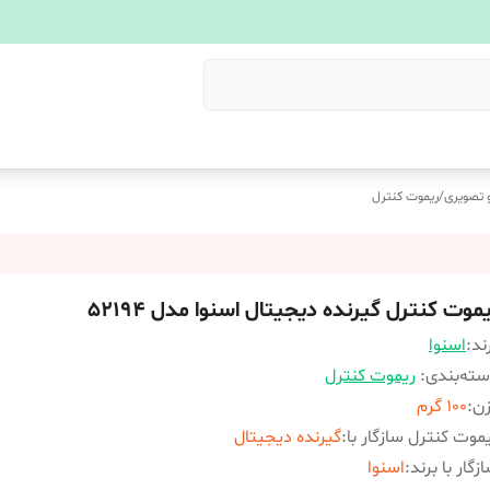
 تصویری
/
ریموت کنترل
موت کنترل گیرنده دیجیتال اسنوا مدل 52194
ند:
اسنوا
ته‌بندی
:
ریموت کنترل
زن
:
100 گرم
موت کنترل سازگار با
:
گیرنده دیجیتال
زگار با برند
:
اسنوا