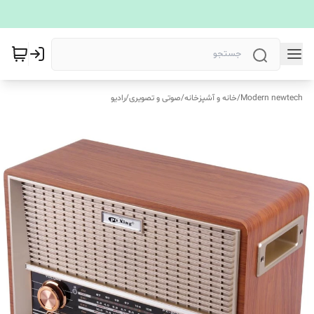
Modern newtech
/
خانه و آشپزخانه
/
صوتی و تصویری
/
رادیو