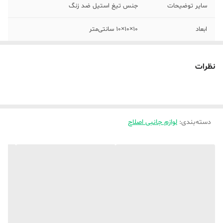
سایر توضیحات
جنس تیغ استیل ضد زنگ
ابعاد
10×10×10 سانتی‌متر
نظرات
دسته‌بندی
:
لوازم جانبی اصلاح