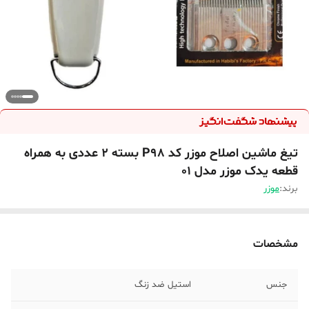
تیغ ماشین اصلاح موزر کد P98 بسته 2 عددی به همراه
قطعه یدک موزر مدل 01
برند:
موزر
مشخصات
جنس
استیل ضد زنگ