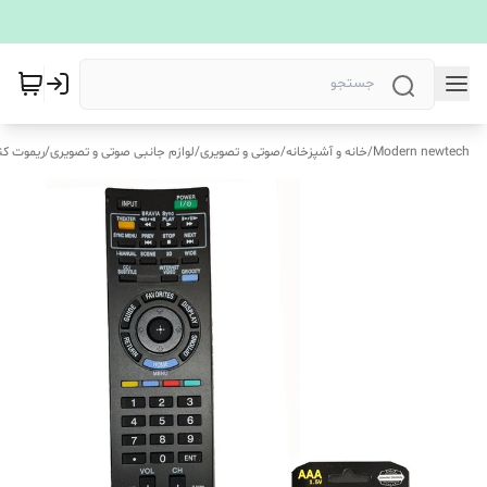
Modern newtech
/
خانه و آشپزخانه
/
صوتی و تصویری
/
لوازم جانبی صوتی و تصویری
/
ریموت کن