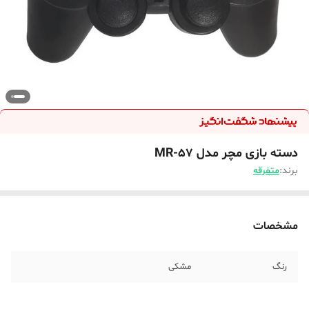
دسته بازی مچر مدل MR-57
برند:
متفرقه
مشخصات
رنگ
مشکی