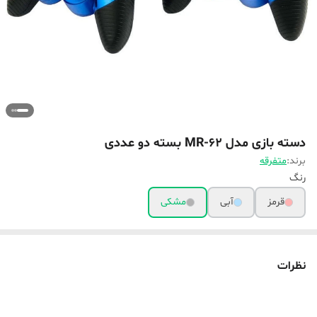
دسته بازی مدل MR-62 بسته دو عددی
برند:
متفرقه
رنگ
قرمز
آبی
مشکی
نظرات