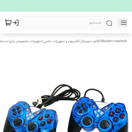
Modern newtech
/
کالای دیجیتال
/
کامپیوتر و تجهیزات جانبی
/
تجهیزات مخصوص بازی
/
دسته 