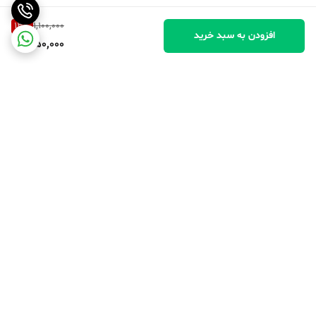
13
%
1,100,000
افزودن به سبد خرید
950,000
برگشت به بالا
پرداخت در محل
پرداخت امن