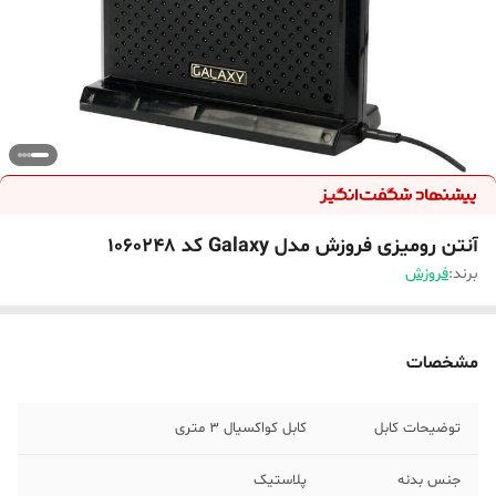
آنتن رومیزی فروزش مدل Galaxy کد 1060248
برند:
فروزش
مشخصات
توضیحات کابل
کابل کواکسیال 3 متری
جنس بدنه
پلاستیک