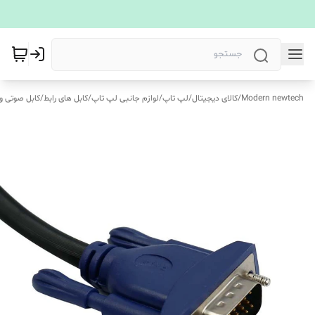
Modern newtech
/
کالای دیجیتال
/
لپ تاپ
/
لوازم جانبی لپ تاپ
/
کابل های رابط
/
کابل صوتی و