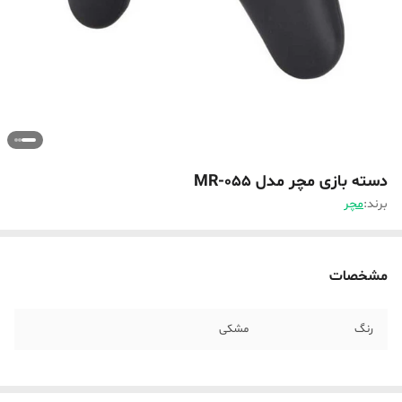
دسته بازی مچر مدل MR-055
برند:
مچر
مشخصات
رنگ
مشکی