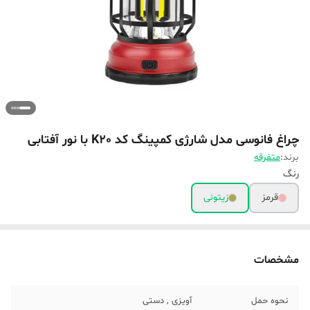
چراغ فانوسی مدل شارژی کمپینگ کد K20 با نور آفتابی
برند:
متفرقه
رنگ
قرمز
زیتونی
مشخصات
نحوه حمل
آویزی , دستی