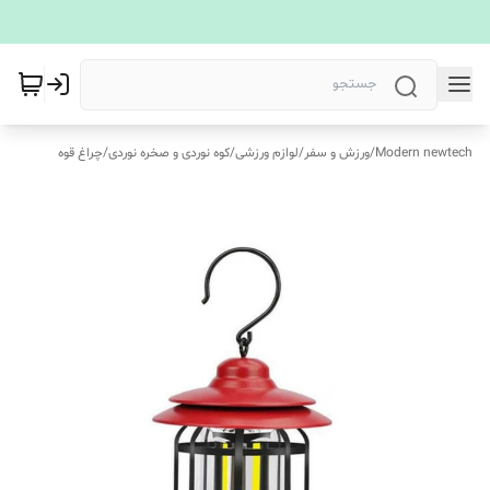
Modern newtech
/
ورزش و سفر
/
لوازم ورزشی
/
کوه‌ نوردی و صخره نوردی
/
چراغ قوه