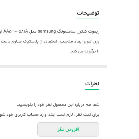
ریموت کنترل سازگار با
توضیحات
سازگار با برند
جنس بدنه
را برآورده می کند.
نوع باتری
نوع ریموت کنترل
امکانات ریموت کنترل
نظرات
ابعاد
شما هم درباره این محصول نظر خود را بنویسید.
برای ثبت نظر، لازم است ابتدا وارد حساب کاربری خود شوی
افزودن نظر