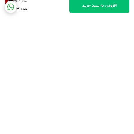
11
%
344,000
افزودن به سبد خرید
303,000
برگشت به بالا
پرداخت در محل
پرداخت امن