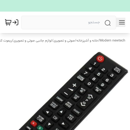
Modern newtech
/
خانه و آشپزخانه
/
صوتی و تصویری
/
لوازم جانبی صوتی و تصویری
/
ریموت کن