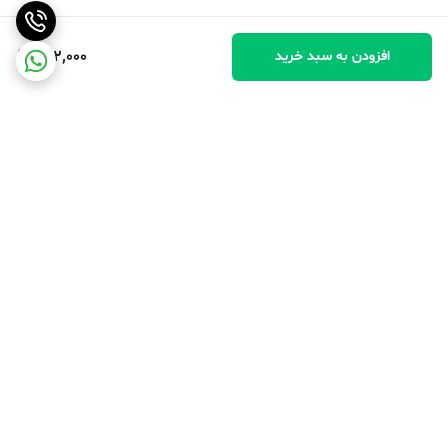
462,000
افزودن به سبد خرید
برگشت به بالا
پرداخت در محل
پرداخت امن