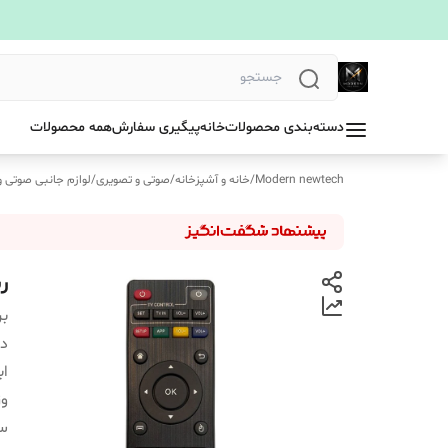
دسته‌بندی محصولات
خانه
پیگیری سفارش
همه محصولات
Modern newtech
/
خانه و آشپزخانه
/
صوتی و تصویری
/
لوازم جانبی صوتی و
ر
بر
دس
اب
و
سا