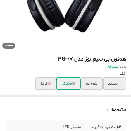
هدفون بی سیم بوز مدل PG-07
برند:
متفرقه
رنگ
سفید
نقره ای
مشکی
قرمز
مشخصات
قابلیت‌های هدفون،
نشانگر LED