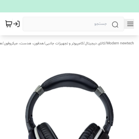
Modern newtech
/
کالای دیجیتال
/
کامپیوتر و تجهیزات جانبی
/
هدفون، هدست، میکروفون
/
هد