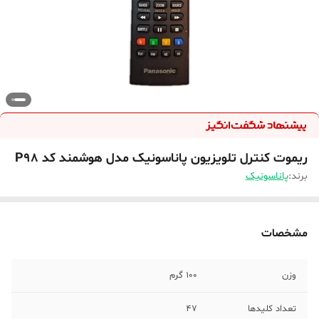
ریموت کنترل تلویزیون پاناسونیک مدل هوشمند کد P98
برند:
پاناسونیک
مشخصات
وزن
100 گرم
تعداد کلیدها
47