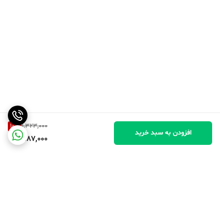
10
%
1,323,000
افزودن به سبد خرید
1,187,000