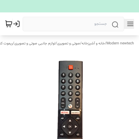
Modern newtech
/
خانه و آشپزخانه
/
صوتی و تصویری
/
لوازم جانبی صوتی و تصویری
/
ریموت کن