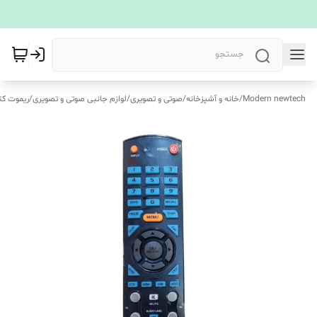
Modern newtech
/
خانه و آشپزخانه
/
صوتی و تصویری
/
لوازم جانبی صوتی و تصویری
/
ریموت کن