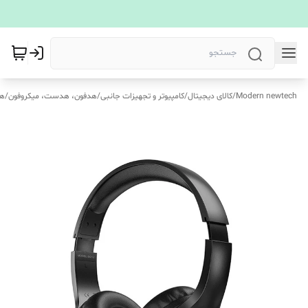
Modern newtech
/
کالای دیجیتال
/
کامپیوتر و تجهیزات جانبی
/
هدفون، هدست، میکروفون
/
هد