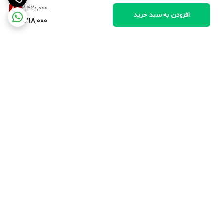
8
%
2,420,000
افزودن به سبد خرید
2,218,000
برگشت به بالا
پرداخت در محل
پرداخت امن