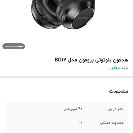
هدفون بلوتوثی بروفون مدل BO12
برند:
بروفون
مشخصات
قطر درایور
40 میلی‌متر
محدوده عملکرد
10