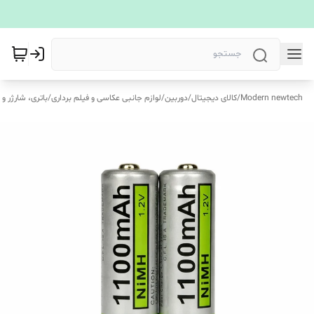
Modern newtech
/
کالای دیجیتال
/
دوربین
/
لوازم جانبی عکاسی و فیلم برداری
/
باتری، شارژر و