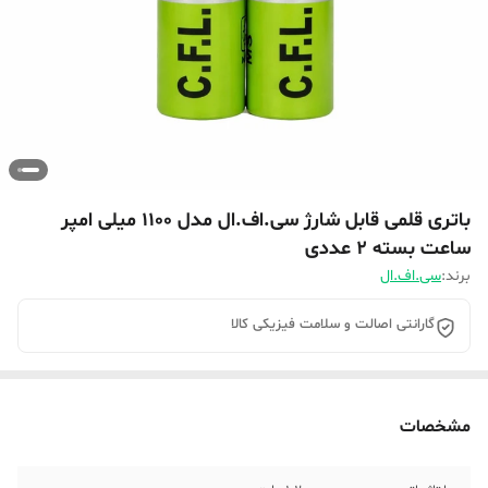
باتری قلمی قابل شارژ سی.اف.ال مدل 1100 میلی امپر
ساعت بسته ۲ عددی
برند:
سی.اف.ال
گارانتی اصالت و سلامت فیزیکی کالا
مشخصات