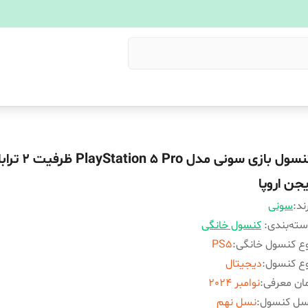
کنسول بازی سونی مدل on 5 Pro
یجن اروپا
ند:
سونی
ته‌بندی
:
کنسول خانگی
ع کنسول خانگی
:
PS5
ع کنسول
:
دیجیتال
ان معرفی
:
نوامبر 2024
سل کنسول
:
نسل نهم