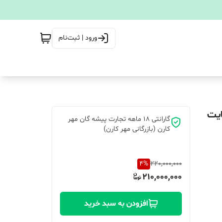
ورود | ثبت‌نام
PlayStati ظرفیت 2 ترابایت
گارانتی 18 ماهه تجارت پیشه گان مهر
کارن (بازرگانی مهر کارن)
4
%
220,000,000
210,000,000
افزودن به سبد خرید