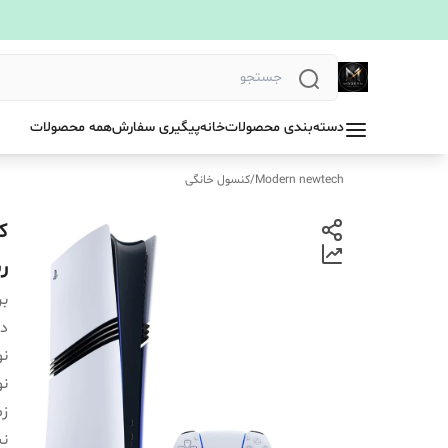
دسته‌بندی محصولات
خانه
پیگیری سفارش
همه محصولات
Modern newtech
/
کنسول خانگی
ر
بر
دس
نو
نو
زم
ن