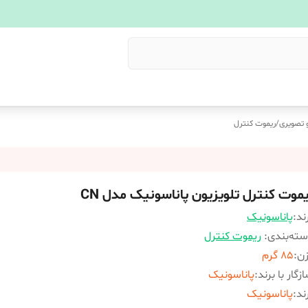
 تصویری
/
ریموت کنترل
یموت کنترل تلویزیون پاناسونیک مدل CN
ند:
پاناسونیک
ته‌بندی
:
ریموت کنترل
زن
:
85 گرم
زگار با برند
:
پاناسونیک
ند
:
پاناسونیک