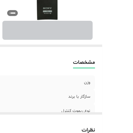
مشخصات
وزن
سازگار با برند
نوع ریموت کنترل
ابعاد
نظرات