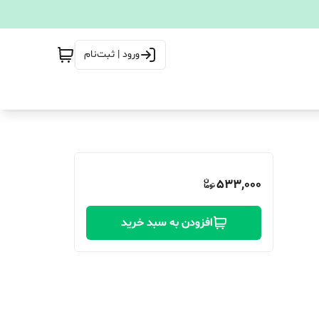
ورود | ثبت‌نام
533,000
افزودن به سبد خرید