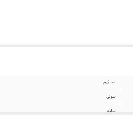
100 گرم
سونی
ساده
15×5×10 سانتی‌متر