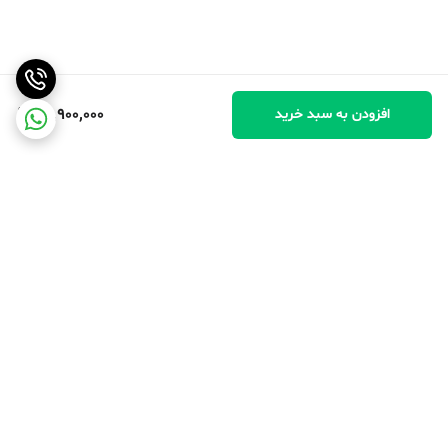
86,900,000
افزودن به سبد خرید
برگشت به بالا