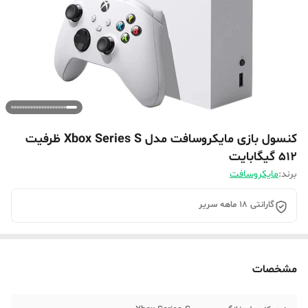
کنسول بازی مایکروسافت مدل Xbox Series S ظرفیت
512 گیگابایت
برند:
مایکروسافت
گارانتی 18 ماهه سریر
مشخصات