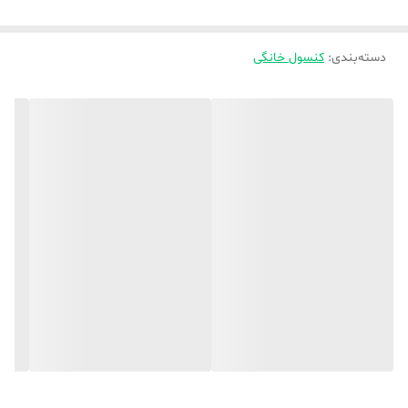
روی سطوح مختلف قرار داد. این امر به‌دلیل معماری سبک‌تر بودن هوای
دسته‌بندی
:
کنسول خانگی
گرم نسبت به هوای سرد است که سرعت خنک کنندگی را افزایش می‌دهد.
در مجموع، اگر از جمله علاقه‌مندان به بازی‌های ویدیویی هستید و همچنین
به دنبال گزینه‌ای به‌روز اما مقرون به صرفه می‌گردید، Xbox Series S
می‌تواند گزینه‌ای فوق‌العاده برای شما باشد.